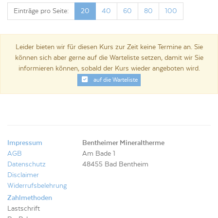
Einträge pro Seite:
20
40
60
80
100
Leider bieten wir für diesen Kurs zur Zeit keine Termine an. Sie
können sich aber gerne auf die Warteliste setzen, damit wir Sie
informieren können, sobald der Kurs wieder angeboten wird.
auf die Warteliste
Impressum
Bentheimer Mineraltherme
AGB
Am Bade 1
Datenschutz
48455 Bad Bentheim
Disclaimer
Widerrufsbelehrung
Zahlmethoden
Lastschrift