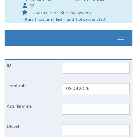
16 J.
- intaktes Herz-Kreislaufsystem
- Kurs findet im Flach- und Tiefwasser statt
Navigati