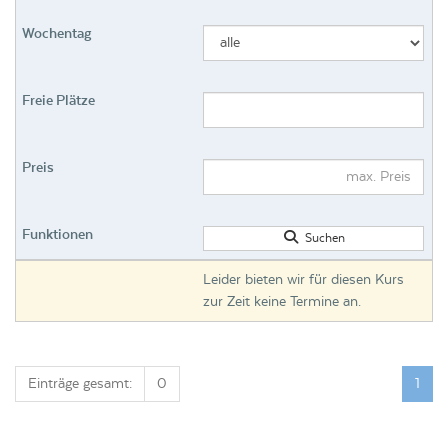
Suchen
Leider bieten wir für diesen Kurs
zur Zeit keine Termine an.
Einträge gesamt:
0
1