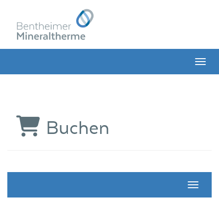
Menü 
Buchen
Navigati