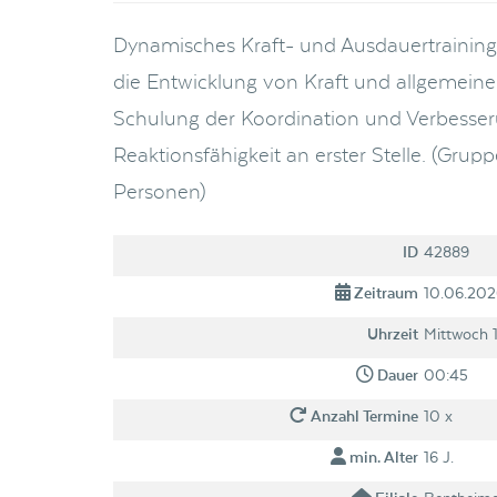
Dynamisches Kraft- und Ausdauertraining. 
die Entwicklung von Kraft und allgemein
Schulung der Koordination und Verbesser
Reaktionsfähigkeit an erster Stelle. (Gr
Personen)
ID
42889
Zeitraum
10.06.202
Uhrzeit
Mittwoch 
Dauer
00:45
Anzahl Termine
10 x
min. Alter
16 J.