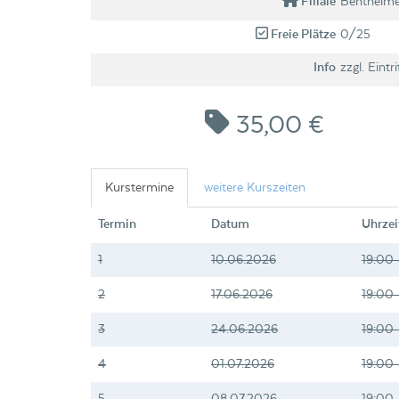
Filiale
Bentheime
Freie Plätze
0/25
Info
zzgl. Eintri
35,00 €
Kurstermine
weitere Kurszeiten
Termin
Datum
Uhrzei
1
10.06.2026
19:00 
2
17.06.2026
19:00 
3
24.06.2026
19:00 
4
01.07.2026
19:00 