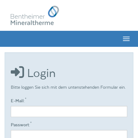
Menü 
Login
Bitte loggen Sie sich mit dem untenstehenden Formular ein.
*
E-Mail:
*
Passwort: