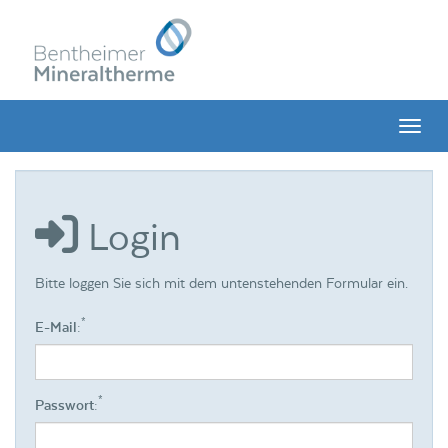
Menü 
Login
Bitte loggen Sie sich mit dem untenstehenden Formular ein.
*
E-Mail:
*
Passwort: