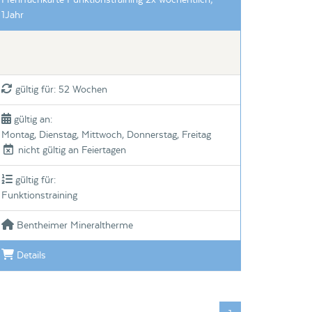
Mehrfachkarte Funktionstraining 2x wöchentlich;
1Jahr
gültig für: 52 Wochen
gültig an:
Montag, Dienstag, Mittwoch, Donnerstag, Freitag
nicht gültig an Feiertagen
gültig für:
Funktionstraining
Bentheimer Mineraltherme
Details