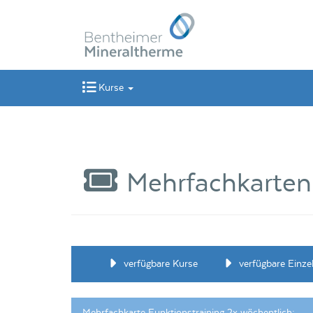
Kurse
Mehrfachkarten
verfügbare Kurse
verfügbare Einze