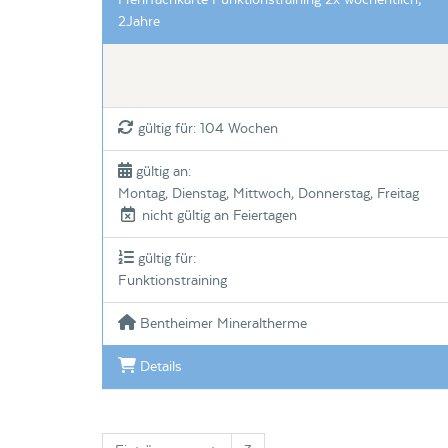
Mehrfachkarte Funktionstraining 2x wöchentlich;
2Jahre
gültig für: 104 Wochen
gültig an:
Montag, Dienstag, Mittwoch, Donnerstag, Freitag
nicht gültig an Feiertagen
gültig für:
Funktionstraining
Bentheimer Mineraltherme
Details