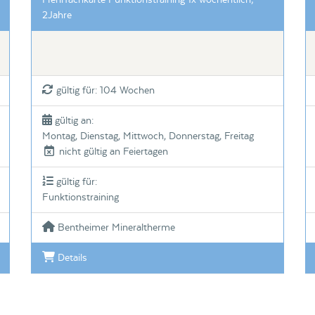
Mehrfachkarte Funktionstraining 1x wöchentlich;
2Jahre
gültig für: 104 Wochen
gültig an:
Montag, Dienstag, Mittwoch, Donnerstag, Freitag
nicht gültig an Feiertagen
gültig für:
Funktionstraining
Bentheimer Mineraltherme
Details