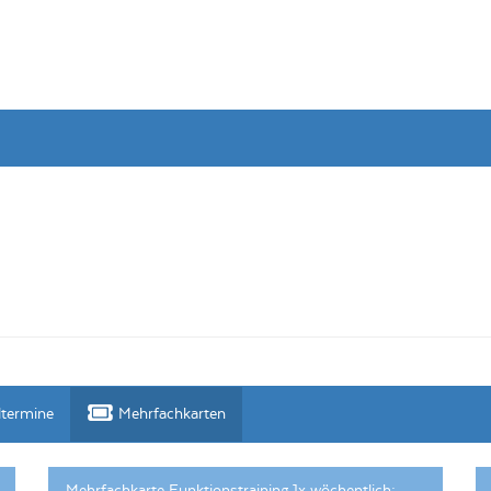
ltermine
Mehrfachkarten