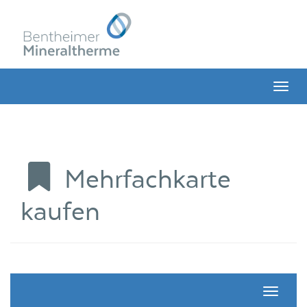
Menü 
Mehrfachkarte
kaufen
Navigati